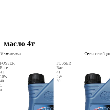
масло 4т
Сетка столбцо
ФИЛЬТРОВАТЬ
FOSSER
FOSSER
Race
Race
4T
4T
10W-
5W-
40
50
1
л