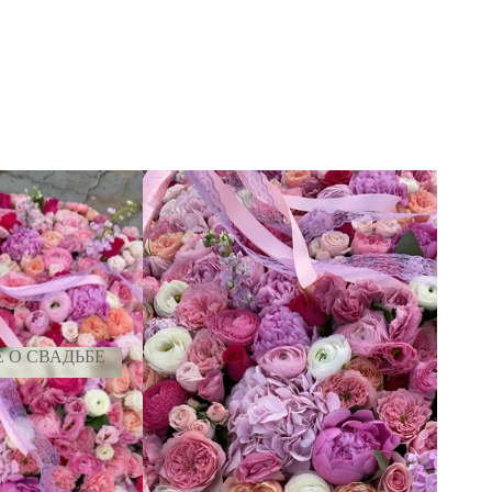
 О СВАДЬБЕ
ИЕ О