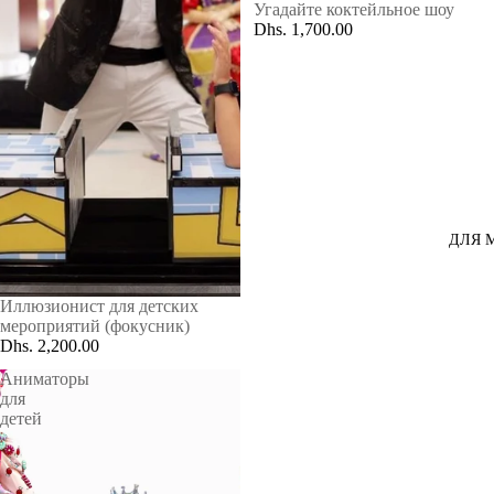
Угадайте коктейльное шоу
Dhs. 1,700.00
ДЛЯ 
Иллюзионист для детских
мероприятий (фокусник)
Dhs. 2,200.00
Аниматоры
для
детей